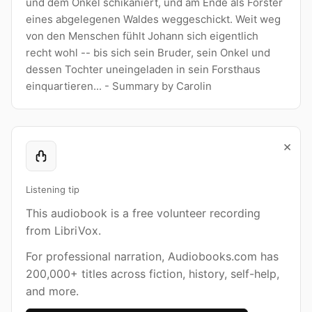
und dem Onkel schikaniert, und am Ende als Förster
eines abgelegenen Waldes weggeschickt. Weit weg
von den Menschen fühlt Johann sich eigentlich
recht wohl -- bis sich sein Bruder, sein Onkel und
dessen Tochter uneingeladen in sein Forsthaus
einquartieren... - Summary by Carolin
×
Listening tip
This audiobook is a free volunteer recording
from LibriVox.
For professional narration, Audiobooks.com has
200,000+ titles across fiction, history, self-help,
and more.