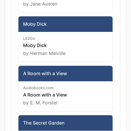
by Jane Austen
Moby Dick
Lit2Go
Moby Dick
by Herman Melville
A Room with a View
Audiobooks.com
A Room with a View
by E. M. Forster
The Secret Garden