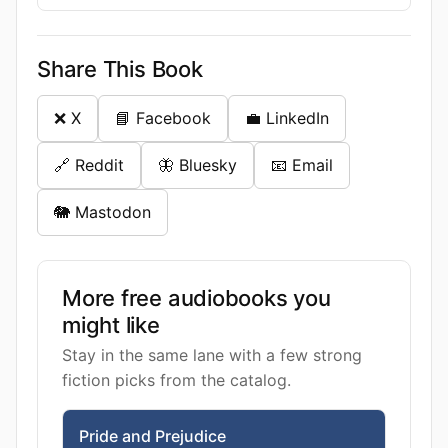
Share This Book
❌ X
📘 Facebook
💼 LinkedIn
🔗 Reddit
🦋 Bluesky
📧 Email
🐘 Mastodon
More free audiobooks you
might like
Stay in the same lane with a few strong
fiction picks from the catalog.
Pride and Prejudice