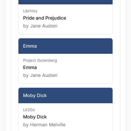
LibriVox
Pride and Prejudice
by Jane Austen
Emma
Project Gutenberg
Emma
by Jane Austen
Moby Dick
Lit2Go
Moby Dick
by Herman Melville