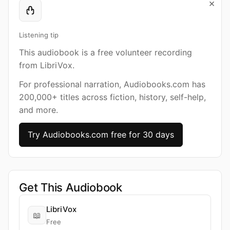
×
Listening tip
This audiobook is a free volunteer recording
from LibriVox.
For professional narration, Audiobooks.com has
200,000+ titles across fiction, history, self-help,
and more.
Try Audiobooks.com free for 30 days
Get This Audiobook
LibriVox
📖
Free